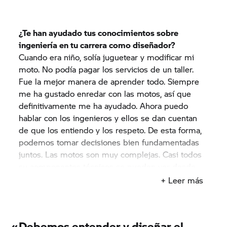
¿Te han ayudado tus conocimientos sobre
ingeniería en tu carrera como diseñador?
Cuando era niño, solía juguetear y modificar mi
moto. No podía pagar los servicios de un taller.
Fue la mejor manera de aprender todo. Siempre
me ha gustado enredar con las motos, así que
definitivamente me ha ayudado. Ahora puedo
hablar con los ingenieros y ellos se dan cuentan
de que los entiendo y los respeto. De esta forma,
podemos tomar decisiones bien fundamentadas
juntos. Las motos son muy complejas. Casi todos
su componentes técnicos se pueden ver desde
fuera. Así que debemos entender y diseñar el
+ Leer más
producto también desde un punto de vista
tecnológico.
«
Debemos entender y diseñar el