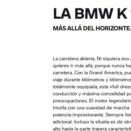
LA BMW K
MÁS ALLÁ DEL HORIZONTE
La carretera abierta. Ni siquiera eso
quieres ir más allá, porque nunca ha
carretera. Con la Grand America, pue
viaje durante kilómetros y kilómetr
totalmente equipada, esta «full dre
conducción y máxima comodidad pa
preocupaciones. El motor legendario 
triunfa con una suavidad de marcha 
potencia impresionante. Siempre lis
adicional. Incluso la silueta es de ot
alto hasta la parte trasera caracterí