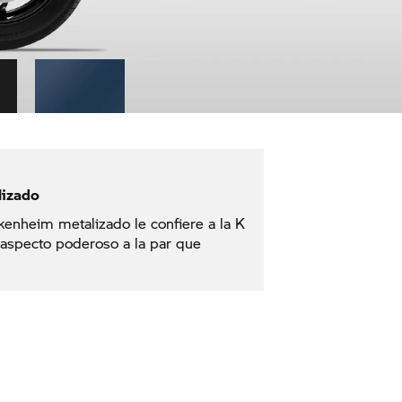
lizado
kenheim metalizado le confiere a la K
aspecto poderoso a la par que