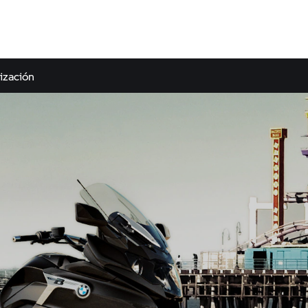
ización