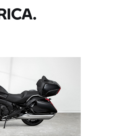
RICA.