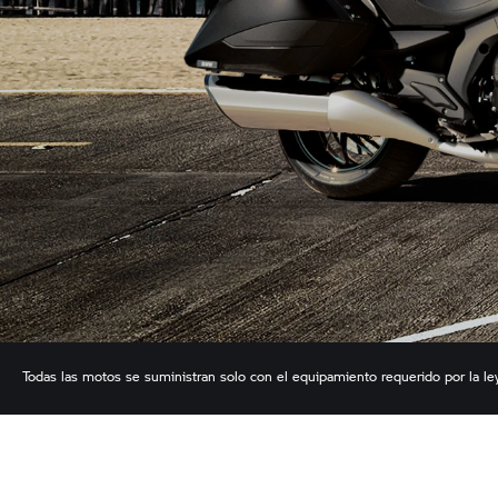
Todas las motos se suministran solo con el equipamiento requerido por la ley (
pueden diferir a este respecto.