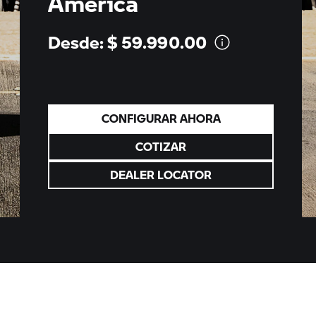
America
Desde: $
59.990.00
CONFIGURAR AHORA
COTIZAR
DEALER LOCATOR