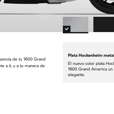
Plata Hockenheim meta
resencia de tu 1600 Grand
El nuevo color plata Hoc
te a ti, y a tu manera de
1600 Grand America un 
elegante.