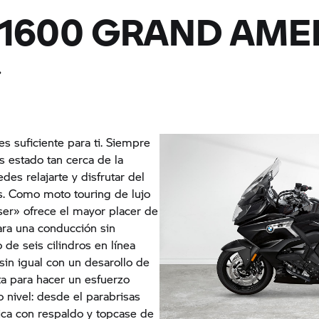
 1600 GRAND AME
.
 es suficiente para ti. Siempre
s estado tan cerca de la
des relajarte y disfrutar del
os. Como moto touring de lujo
sser» ofrece el mayor placer de
ra una conducción sin
de seis cilindros en línea
sin igual con un desarollo de
ta para hacer un esfuerzo
ro nivel: desde el parabrisas
stica con respaldo y topcase de