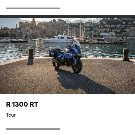
R 1300 RT
Tour