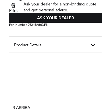
Ask your dealer for a non-binding quote
and get personal advice.
Print
ASK YOUR DEALER
Part Number:
76245A86DF6
Product Details
IR ARRIBA