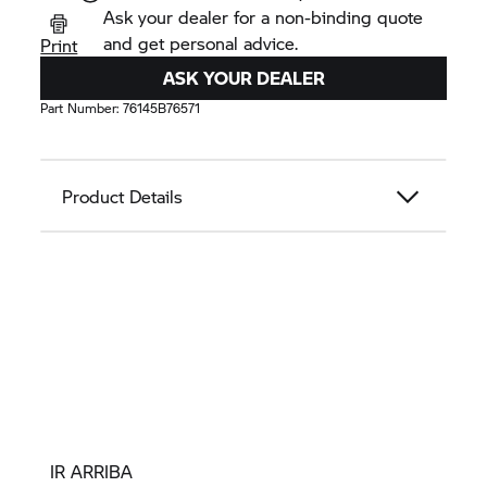
Ask your dealer for a non-binding quote
and get personal advice.
Print
ASK YOUR DEALER
Part Number:
76145B76571
Product Details
IR ARRIBA