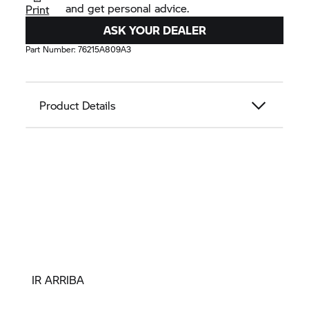
and get personal advice.
Print
ASK YOUR DEALER
Part Number:
76215A809A3
Product Details
IR ARRIBA