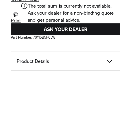
The total sum is currently not available.
Ask your dealer for a non-binding quote
and get personal advice.
Print
ASK YOUR DEALER
Part Number:
76115B5F0D8
Product Details