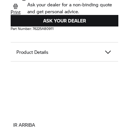
Ask your dealer for a non-binding quote
and get personal advice.
Print
ASK YOUR DEALER
Part Number:
76225A80911
Product Details
IR ARRIBA