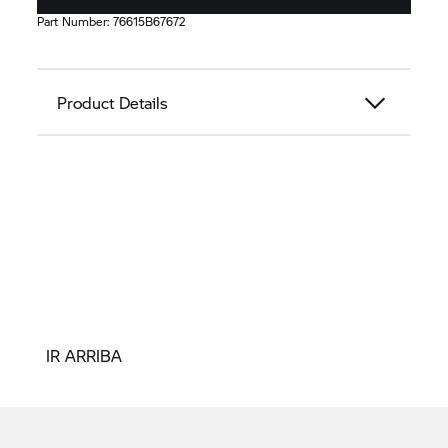
Part Number:
76615B67672
Product Details
IR ARRIBA