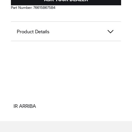
Part Number:
76615B675B4
Product Details
IR ARRIBA