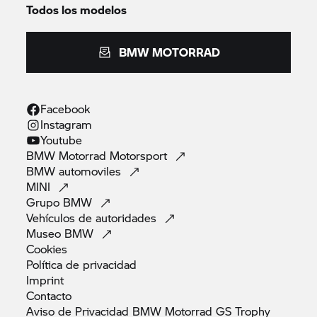
Todos los modelos
BMW MOTORRAD
Facebook
Instagram
Youtube
BMW Motorrad
Motorsport
BMW
automoviles
MINI
Grupo
BMW
Vehículos de
autoridades
Museo
BMW
Cookies
Política de
privacidad
Imprint
Contacto
Aviso de Privacidad BMW Motorrad GS
Trophy