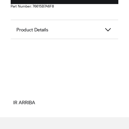
Part Number:
76615B7A6F8
Product Details
IR ARRIBA