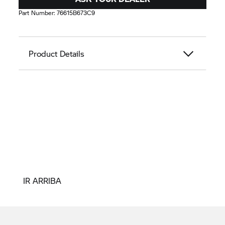
Part Number:
76615B673C9
Product Details
IR ARRIBA