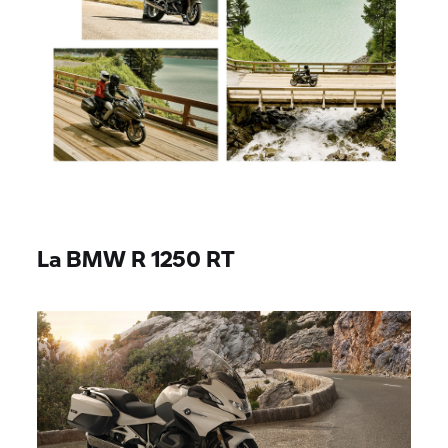
La BMW
R 1250 RT