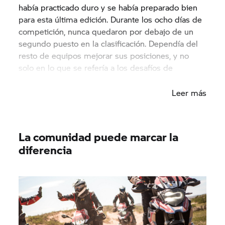
había practicado duro y se había preparado bien
para esta última edición. Durante los ocho días de
competición, nunca quedaron por debajo de un
segundo puesto en la clasificación. Dependía del
resto de equipos mejorar sus posiciones, y no
solo en lo que se refería a los desafíos de
conducción, que fueron numerosos.
Leer más
La comunidad puede marcar la
diferencia