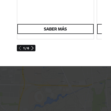
SABER MÁS
1 / 6