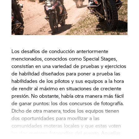
Los desafíos de conducción anteriormente
mencionados, conocidos como Special Stages,
consistían en una variedad de pruebas y ejercicios
de habilidad diseñados para poner a prueba las
habilidades de los pilotos y sus equipos a la hora
de rendir al máximo en situaciones de creciente
presión. No obstante, había otra manera más fácil
de ganar puntos: los dos concursos de fotografía.
Dicho de otra manera, todos los equipos tienen
dos oportunidades para movilizar a las
comunidades moteras locales y que estas voten
las dos mejores fotografías del evento. Aquellas