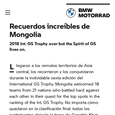
Recuerdos increíbles de
Mongolia
2018 Int.
GS Trophy
over but the Spirit of GS
lives on.
L
legaron a los remotos territorios de Asia
central, los recorrieron y los conquistaron
durante la inolvidable sexta edición del
International
GS Trophy.
Mongolia welcomed 18
teams from 21 nations who battled hard against
each other in their quest for the top spots in the
ranking of the Int.
GS Trophy.
No importa cómo
quedaron en la clasificación final: todos los
participantes dejarán la tierra de Genghis Khan