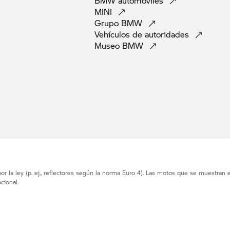
BMW
automoviles
MINI
Grupo
BMW
Vehículos de
autoridades
Museo
BMW
r la ley (p. ej., reflectores según la norma Euro 4). Las motos que se muestran 
cional.