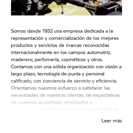
Somos desde 1932 una empresa dedicada a la
representación y comercialización de los mejores
productos y servicios de marcas reconocidas
internacionalmente en los campos automotriz,
maderero, perfumería, cosméticos y otros.
Contamos con una sólida organización con visión a
largo plazo, tecnología de punta y personal
calificado, con conciencia de servicio y eficiencia.
Orientamos nuestros esfuerzo a satisfacer las
necesidades de nuestros clientas, las expectativas
de nuestros accionistas, empleados y
proveedores, contribuyendo con responsabilidad
social y desarrollo del país.
Leer más