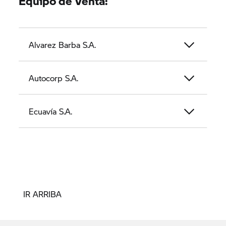
Equipo de Venta:
Alvarez Barba S.A.
Autocorp S.A.
Ecuavía S.A.
IR ARRIBA