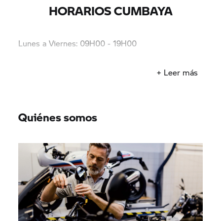
HORARIOS CUMBAYA
Lunes a Viernes: 09H00 - 19H00
Sabado: 10H00 - 13H00
+ Leer más
Quiénes somos