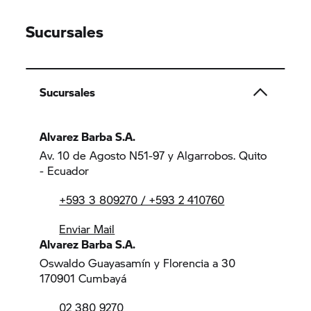
Sucursales
Sucursales
Alvarez Barba S.A.
Av. 10 de Agosto N51-97 y Algarrobos. Quito
- Ecuador
+593 3 809270 / +593 2 410760
Enviar Mail
Alvarez Barba S.A.
Oswaldo Guayasamín y Florencia a 30
170901 Cumbayá
02 380 9270