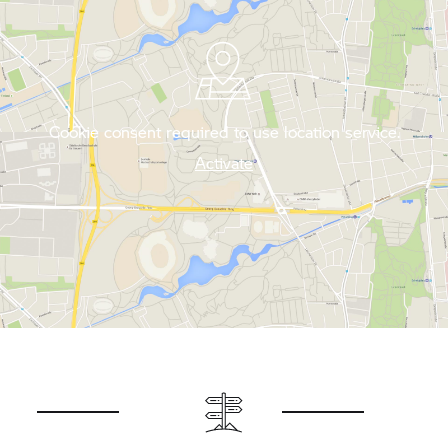
Cookie consent required to use location service.
Activate